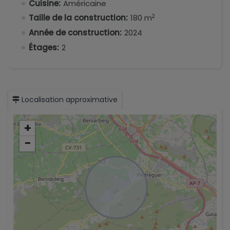
Cuisine:
Américaine
2
Taille de la construction:
180 m
Année de construction:
2024
Étages:
2
Localisation approximative
+
−