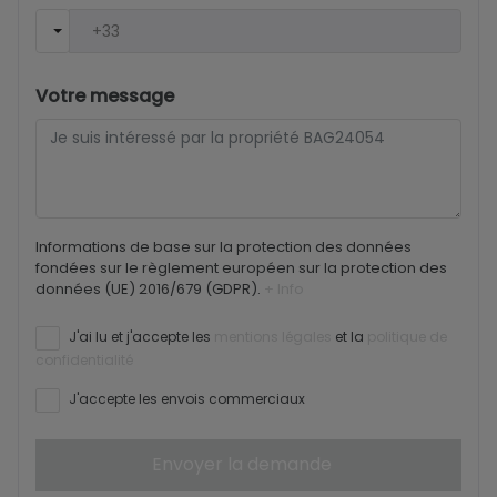
Votre message
Informations de base sur la protection des données
fondées sur le règlement européen sur la protection des
données (UE) 2016/679 (GDPR).
+ Info
J'ai lu et j'accepte les
mentions légales
et la
politique de
confidentialité
J'accepte les envois commerciaux
Envoyer la demande