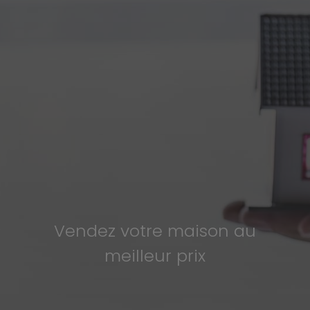
Vendez votre maison au
meilleur prix