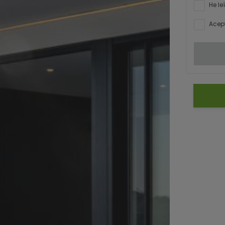
He le
Acept