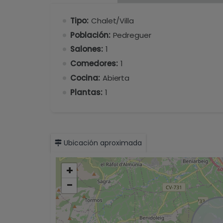
Tipo:
Chalet/Villa
Población:
Pedreguer
Salones:
1
Comedores:
1
Cocina:
Abierta
Plantas:
1
Ubicación aproximada
+
−