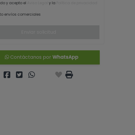
ído y acepto el
Aviso Legal
y la
Política de privacidad
o envíos comerciales
Enviar solicitud
Contáctanos por
WhatsApp