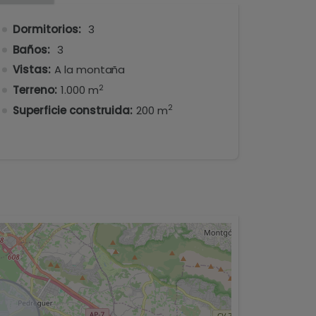
Dormitorios:
3
Baños:
3
Vistas:
A la montaña
2
Terreno:
1.000 m
2
Superficie construida:
200 m