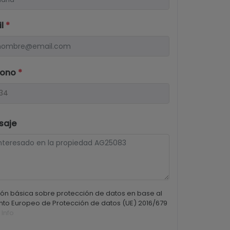
il
*
fono
*
saje
ón básica sobre protección de datos en base al
to Europeo de Protección de datos (UE) 2016/679
 Info