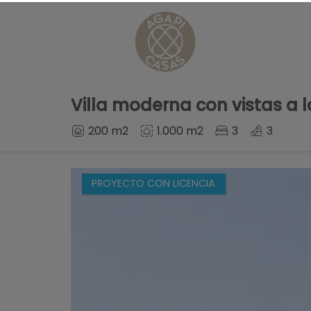
Home
Villa moderna con vistas a
200 m2
1.000 m2
3
3
PROYECTO CON LICENCIA